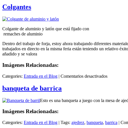
de
Colgantes
aluminio
Colgante de aluminio y latón que está fijado con
remaches de aluminio
Dentro del trabajo de forja, estoy ahora trabajando diferentes material
trabajados en directo en la misma feria están teniendo un relativo éxit
añadido y se valora
Imágenes Relacionadas:
en
Categories:
Entrada en el Blog
|
Comentarios desactivados
Colgantes
banqueta de barrica
Esto es una banqueta a juego con la mesa de aje
Imágenes Relacionadas:
Categories:
Entrada en el Blog
|
Tags:
ajedrez
,
banqueta
,
barrica
|
Com