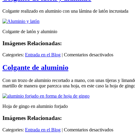
Colgante realizado en aluminio con una lámina de latón incrustada
Colgante de latón y aluminio
Imágenes Relacionadas:
en
Categories:
Entrada en el Blog
|
Comentarios desactivados
Colgante
de
Colgante de aluminio
latón
y
Con un trozo de aluminio recortado a mano, con unas tijeras y limando
aluminio
martillo de manera que parezca una hoja, en este caso la hoja de ging
Hoja de gingo en aluminio forjado
Imágenes Relacionadas:
en
Categories:
Entrada en el Blog
|
Comentarios desactivados
Colgante