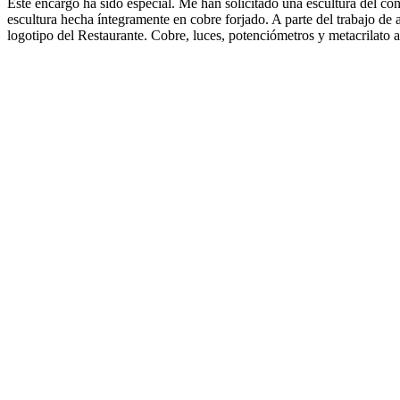
Este encargo ha sido especial. Me han solicitado una escultura del 
escultura hecha íntegramente en cobre forjado. A parte del trabajo de a
logotipo del Restaurante. Cobre, luces, potenciómetros y metacrilato