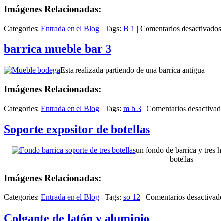
Imágenes Relacionadas:
Categories:
Entrada en el Blog
|
Tags:
B 1
|
Comentarios desactivados
barrica mueble bar 3
Esta realizada partiendo de una barrica antigua
Imágenes Relacionadas:
Categories:
Entrada en el Blog
|
Tags:
m b 3
|
Comentarios desactivad
Soporte expositor de botellas
un fondo de barrica y tres 
botellas
Imágenes Relacionadas:
Categories:
Entrada en el Blog
|
Tags:
so 12
|
Comentarios desactivad
Colgante de latón y aluminio