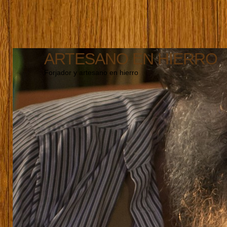
ARTESANO EN HIERRO
Forjador y artesano en hierro