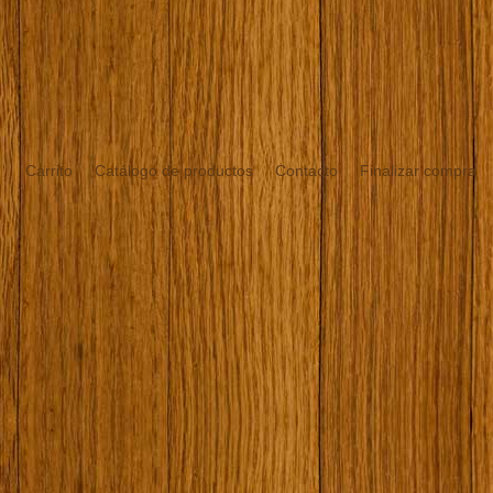
Carrito
Catálogo de productos
Contacto
Finalizar compra
¿Quién soy?