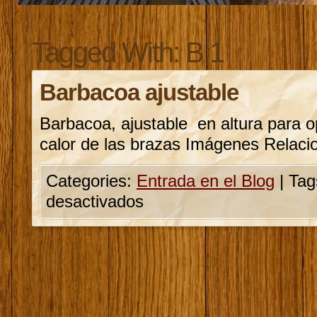
Tagged With:
B 1
Barbacoa ajustable
Barbacoa, ajustable en altura para o
calor de las brazas Imágenes Relaci
Categories:
Entrada en el Blog
|
Tag
desactivados