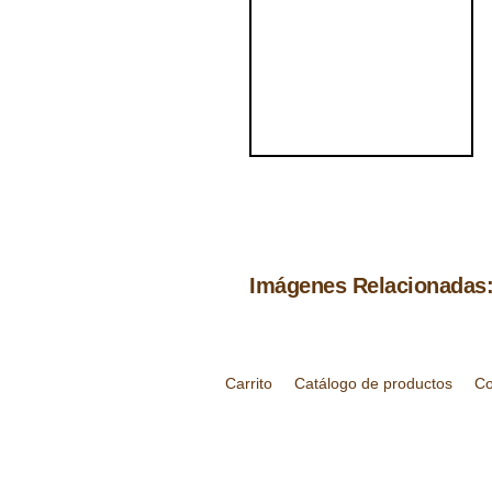
Imágenes Relacionadas
Carrito
Catálogo de productos
Co
¿Quién soy?