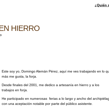
¿Quién 
EN HIERRO
ro
Este soy yo, Domingo Alemán Pérez, aquí me ves trabajando en lo q
más me gusta, la forja.
Desde finales del 2001, me dedico a artesanía en hierro y a los
trabajos en forja.
He participado en numerosas ferias a lo largo y ancho del archipiéla
con una aceptación notable por parte del público asistente.