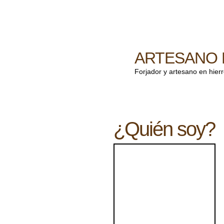
ARTESANO 
Forjador y artesano en hier
¿Quién soy?