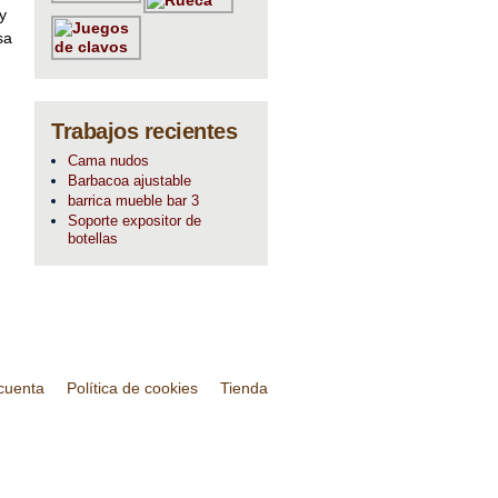
y
sa
Trabajos recientes
Cama nudos
Barbacoa ajustable
barrica mueble bar 3
Soporte expositor de
botellas
cuenta
Política de cookies
Tienda