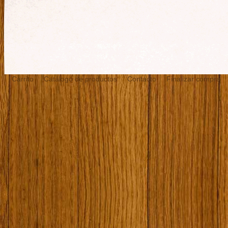
Carrito
Catálogo de productos
Contacto
Finalizar compra
¿Quién soy?