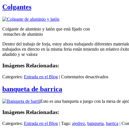
de
Colgantes
aluminio
Colgante de aluminio y latón que está fijado con
remaches de aluminio
Dentro del trabajo de forja, estoy ahora trabajando diferentes material
trabajados en directo en la misma feria están teniendo un relativo éxit
añadido y se valora
Imágenes Relacionadas:
en
Categories:
Entrada en el Blog
|
Comentarios desactivados
Colgantes
banqueta de barrica
Esto es una banqueta a juego con la mesa de aje
Imágenes Relacionadas:
Categories:
Entrada en el Blog
|
Tags:
ajedrez
,
banqueta
,
barrica
|
Com