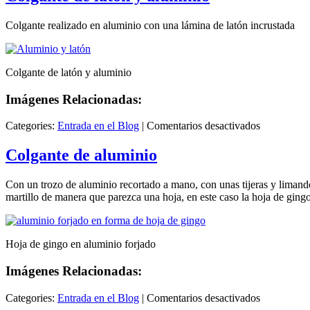
Colgante realizado en aluminio con una lámina de latón incrustada
Colgante de latón y aluminio
Imágenes Relacionadas:
en
Categories:
Entrada en el Blog
|
Comentarios desactivados
Colgante
de
Colgante de aluminio
latón
y
Con un trozo de aluminio recortado a mano, con unas tijeras y limando
aluminio
martillo de manera que parezca una hoja, en este caso la hoja de ging
Hoja de gingo en aluminio forjado
Imágenes Relacionadas:
en
Categories:
Entrada en el Blog
|
Comentarios desactivados
Colgante