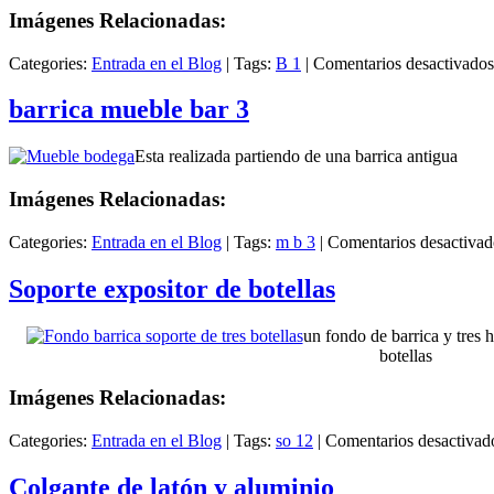
Imágenes Relacionadas:
Categories:
Entrada en el Blog
|
Tags:
B 1
|
Comentarios desactivados
barrica mueble bar 3
Esta realizada partiendo de una barrica antigua
Imágenes Relacionadas:
Categories:
Entrada en el Blog
|
Tags:
m b 3
|
Comentarios desactivad
Soporte expositor de botellas
un fondo de barrica y tres 
botellas
Imágenes Relacionadas:
Categories:
Entrada en el Blog
|
Tags:
so 12
|
Comentarios desactivad
Colgante de latón y aluminio