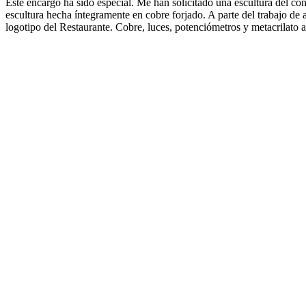
Este encargo ha sido especial. Me han solicitado una escultura del 
escultura hecha íntegramente en cobre forjado. A parte del trabajo de a
logotipo del Restaurante. Cobre, luces, potenciómetros y metacrilato