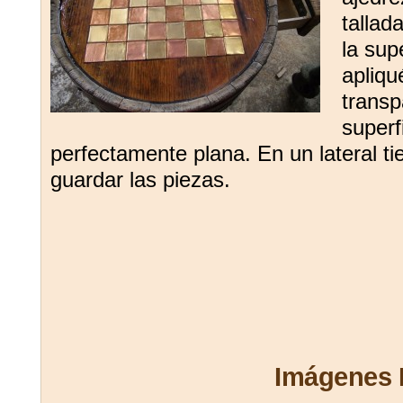
tallad
la supe
apliqu
transp
superf
perfectamente plana. En un lateral ti
guardar las piezas.
Imágenes 