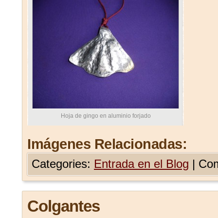
Hoja de gingo en aluminio forjado
Imágenes Relacionadas:
Categories:
Entrada en el Blog
|
Com
Colgantes