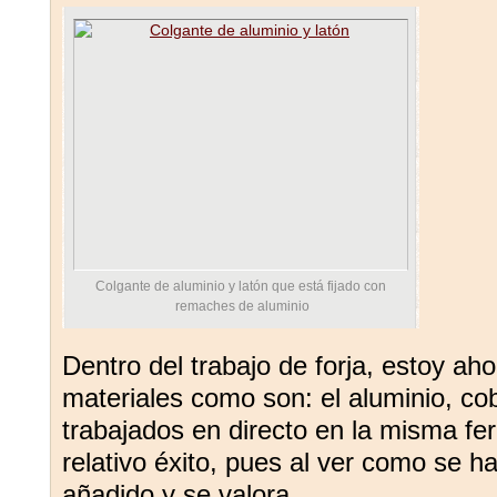
Colgante de aluminio y latón que está fijado con
remaches de aluminio
Dentro del trabajo de forja, estoy ah
materiales como son: el aluminio, cob
trabajados en directo en la misma fe
relativo éxito, pues al ver como se ha
añadido y se valora