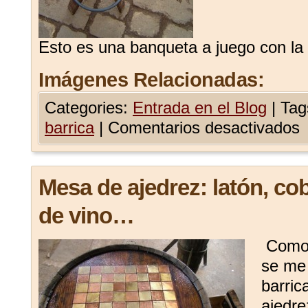
Esto es una banqueta a juego con la
Imágenes Relacionadas:
Categories:
Entrada en el Blog
|
Tag
barrica
|
Comentarios desactivados
Mesa de ajedrez: latón, cob
de vino…
Como 
se me 
barri
ajedre