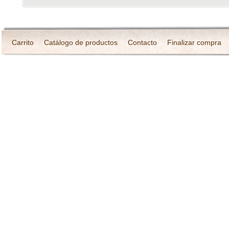
Carrito
Catálogo de productos
Contacto
Finalizar compra
¿Quién soy?