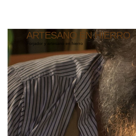
ARTESANO EN HIERRO
Forjador y artesano en hierro