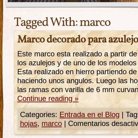
Tagged With:
marco
Marco decorado para azulejo
Este marco esta realizado a partir d
los azulejos y de uno de los modelos 
Esta realizado en hierro partiendo d
haciendo unos angulos. Luego las h
las ramas con varilla de 6 mm curv
Continue reading
»
Categories:
Entrada en el Blog
|
Tag
hojas
,
marco
|
Comentarios desacti