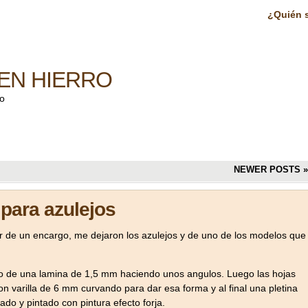
¿Quién 
EN HIERRO
ro
NEWER POSTS
»
para azulejos
ir de un encargo, me dejaron los azulejos y de uno de los modelos que
ndo de una lamina de 1,5 mm haciendo unos angulos. Luego las hojas
 varilla de 6 mm curvando para dar esa forma y al final una pletina
ado y pintado con pintura efecto forja.