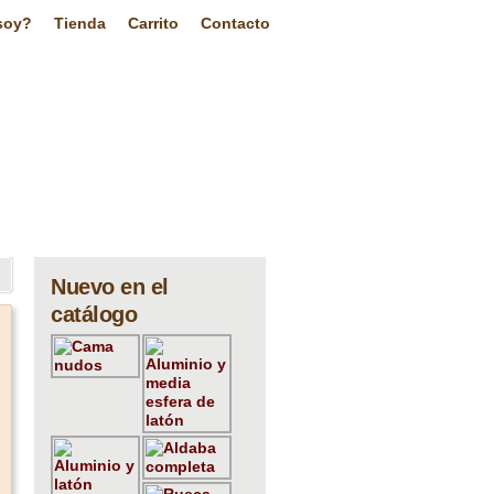
soy?
Tienda
Carrito
Contacto
Nuevo en el
catálogo