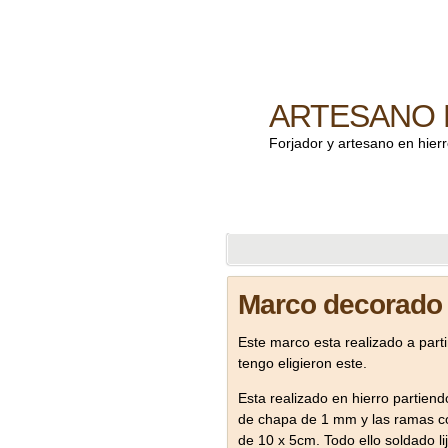
ARTESANO 
Forjador y artesano en hier
Marco decorado 
Este marco esta realizado a part
tengo eligieron este.
Esta realizado en hierro partie
de chapa de 1 mm y las ramas con
de 10 x 5cm. Todo ello soldado lij